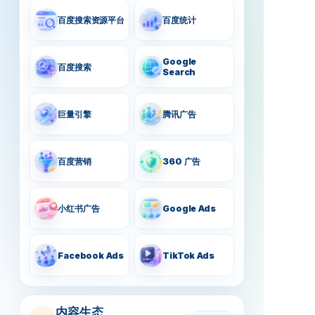
百度搜索资源平台
百度统计
Google
百度搜索
Search
巨量引擎
腾讯广告
百度营销
360 广告
小红书广告
Google Ads
Facebook Ads
TikTok Ads
内容生态