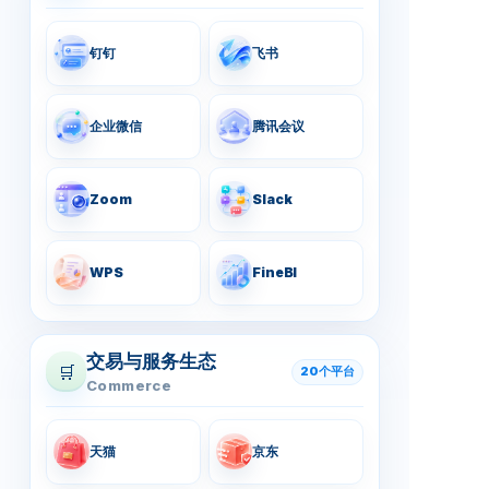
钉钉
飞书
企业微信
腾讯会议
Zoom
Slack
WPS
FineBI
交易与服务生态
🛒
20个平台
Commerce
天猫
京东