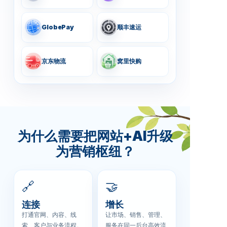
GlobePay
顺丰速运
京东物流
窝里快购
为什么需要把网站+AI升级
为营销枢纽？
🔗
🤝
连接
增长
打通官网、内容、线
让市场、销售、管理、
索、客户与业务流程。
服务在同一后台高效流