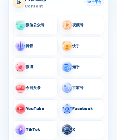
📝
12个平台
Content
微信公众号
视频号
抖音
快手
微博
知乎
今日头条
百家号
YouTube
Facebook
TikTok
X